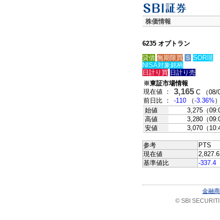
株価情報
6235 オプトラン
貸借
無期限買
Ｓ
SOR現
NISA対象銘柄
日計り買
日計り売
※東証市場情報
3,165
現在値 ：
C （08/0
前日比 ：
-110
（
-3.36%
始値
3,275（09
高値
3,280（09
安値
3,070（10
参考
PTS
現在値
2,827.
基準値比
-337.4
金融商
© SBI SECURITIES