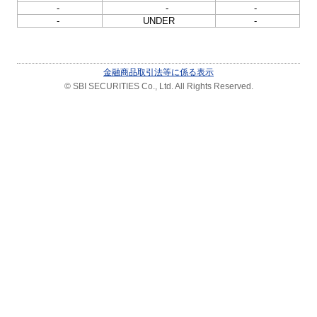
-
-
-
-
UNDER
-
金融商品取引法等に係る表示
© SBI SECURITIES Co., Ltd. All Rights Reserved.