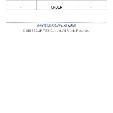
-
-
-
-
UNDER
-
金融商品取引法等に係る表示
© SBI SECURITIES Co., Ltd. All Rights Reserved.