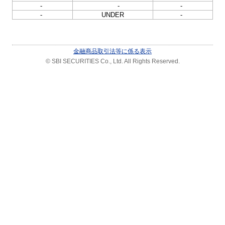
-
-
-
-
UNDER
-
金融商品取引法等に係る表示
© SBI SECURITIES Co., Ltd. All Rights Reserved.