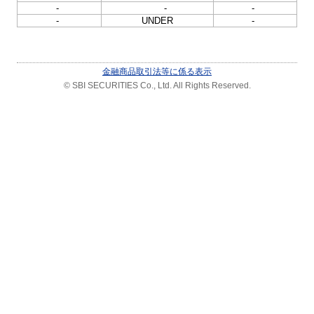
-
-
-
-
UNDER
-
金融商品取引法等に係る表示
© SBI SECURITIES Co., Ltd. All Rights Reserved.